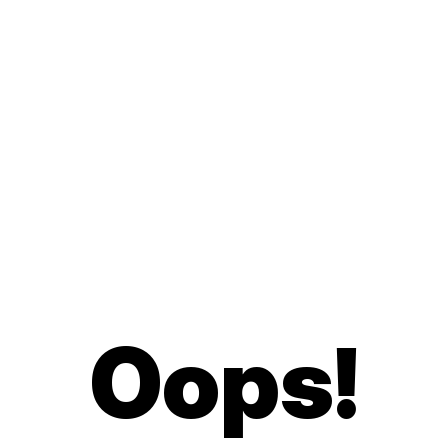
Oops
!