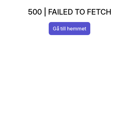
500
|
FAILED TO FETCH
Gå till hemmet