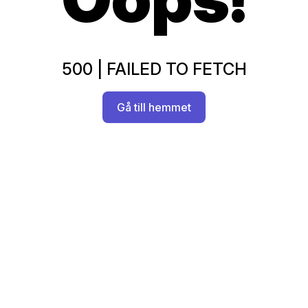
500
|
FAILED TO FETCH
Gå till hemmet