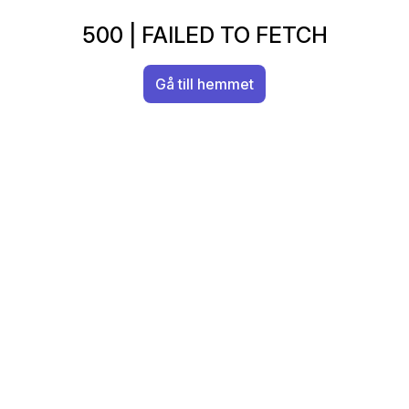
500
|
FAILED TO FETCH
Gå till hemmet