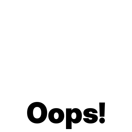
Oops
!